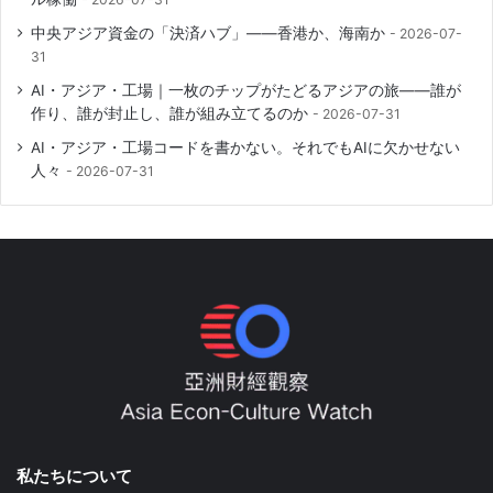
中央アジア資金の「決済ハブ」――香港か、海南か
2026-07-
31
AI・アジア・工場｜一枚のチップがたどるアジアの旅――誰が
作り、誰が封止し、誰が組み立てるのか
2026-07-31
AI・アジア・工場コードを書かない。それでもAIに欠かせない
人々
2026-07-31
私たちについて