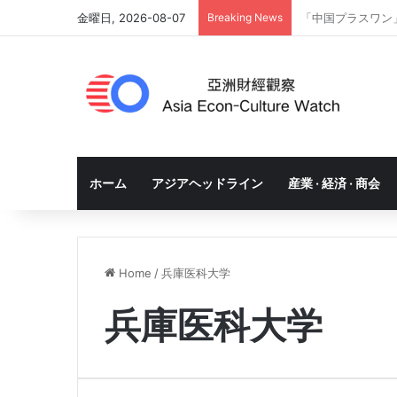
金曜日, 2026-08-07
Breaking News
「中国プラスワン
ホーム
アジアヘッドライン
産業 · 経済 · 商会
Home
/
兵庫医科大学
兵庫医科大学