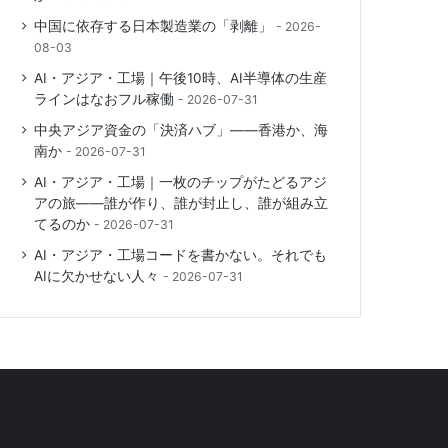
中国に依存する日本製造業の「剥離」
2026-
08-03
AI・アジア・工場｜午後10時、AI半導体の生産
ラインはなおフル稼働
2026-07-31
中央アジア資金の「決済ハブ」――香港か、海
南か
2026-07-31
AI・アジア・工場｜一枚のチップがたどるアジ
アの旅――誰が作り、誰が封止し、誰が組み立
てるのか
2026-07-31
AI・アジア・工場コードを書かない。それでも
AIに欠かせない人々
2026-07-31