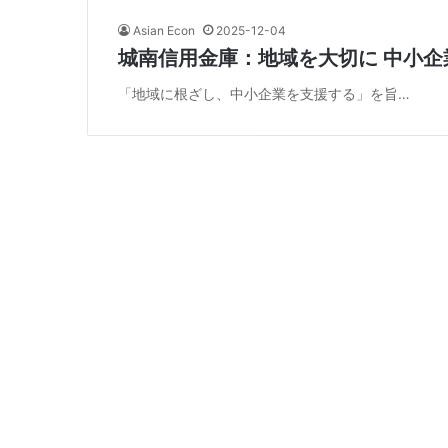
Asian Econ
2025-12-04
城南信用金庫：地域を大切に 中小企
「地域に根ざし、中小企業を支援する」を旨…