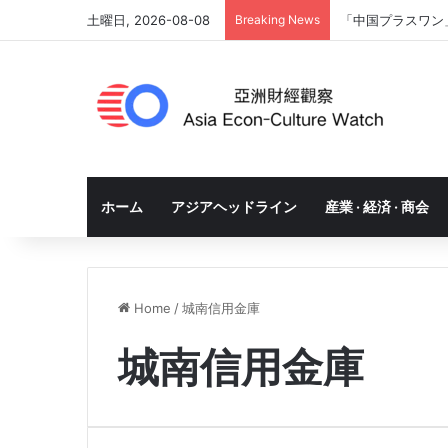
土曜日, 2026-08-08
Breaking News
「中国プラスワン
ホーム
アジアヘッドライン
産業 · 経済 · 商会
Home
/
城南信用金庫
城南信用金庫