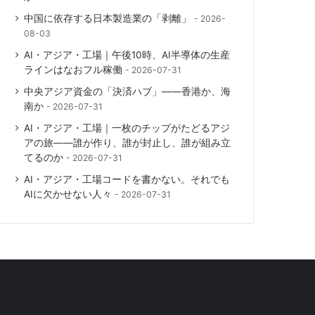
中国に依存する日本製造業の「剥離」
2026-
08-03
AI・アジア・工場｜午後10時、AI半導体の生産
ラインはなおフル稼働
2026-07-31
中央アジア資金の「決済ハブ」――香港か、海
南か
2026-07-31
AI・アジア・工場｜一枚のチップがたどるアジ
アの旅――誰が作り、誰が封止し、誰が組み立
てるのか
2026-07-31
AI・アジア・工場コードを書かない。それでも
AIに欠かせない人々
2026-07-31