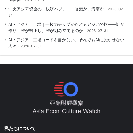
中央アジア資金の「決済ハブ」――香港か、海南か
2026-07-
31
AI・アジア・工場｜一枚のチップがたどるアジアの旅――誰が
作り、誰が封止し、誰が組み立てるのか
2026-07-31
AI・アジア・工場コードを書かない。それでもAIに欠かせない
人々
2026-07-31
私たちについて