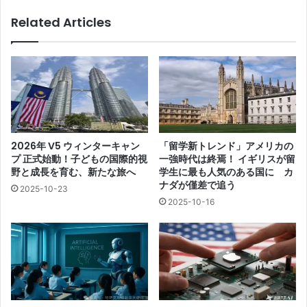
Related Articles
2026年 V5 ウィンターキャン
「留学新トレンド」アメリカの
プ 正式始動！子どもの国際的視
一強時代は終焉！ イギリスが留
野と成長を育む、新たな旅へ
学生に最も人気のある国に カ
ナダが僅差で追う
2025-10-23
2025-10-16