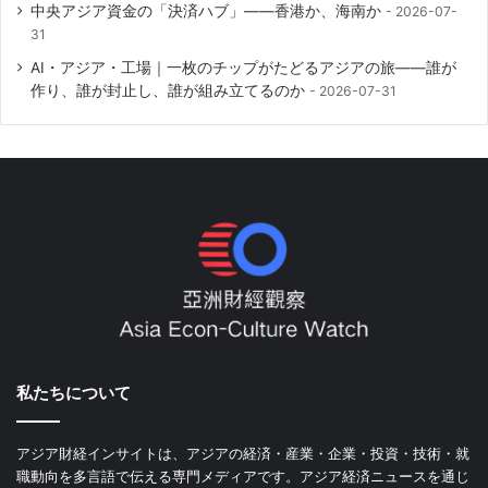
中央アジア資金の「決済ハブ」――香港か、海南か
2026-07-
31
AI・アジア・工場｜一枚のチップがたどるアジアの旅――誰が
作り、誰が封止し、誰が組み立てるのか
2026-07-31
私たちについて
アジア財経インサイトは、アジアの経済・産業・企業・投資・技術・就
職動向を多言語で伝える専門メディアです。アジア経済ニュースを通じ