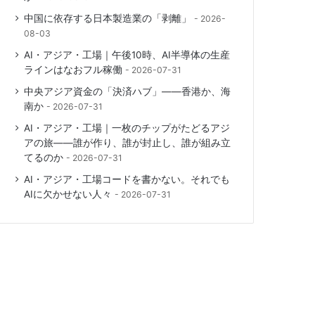
中国に依存する日本製造業の「剥離」
2026-
08-03
AI・アジア・工場｜午後10時、AI半導体の生産
ラインはなおフル稼働
2026-07-31
中央アジア資金の「決済ハブ」――香港か、海
南か
2026-07-31
AI・アジア・工場｜一枚のチップがたどるアジ
アの旅――誰が作り、誰が封止し、誰が組み立
てるのか
2026-07-31
AI・アジア・工場コードを書かない。それでも
AIに欠かせない人々
2026-07-31