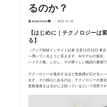
るのか？
Send
Asian Econ
2025-12-22
an
【はじめに｜テクノロジーは
email
る】
（アジア財経インサイト記者 元音12月22日 
へ導いているように見えます。AIモデルの進化
ハイテク株。しかし、その華々しい物語の裏側で
テクノロジーが進歩するほど焦燥感が広がる――
ます。その核心にあるのは、テクノロジーの進化
更新速度をはるかに上回っているという現実です