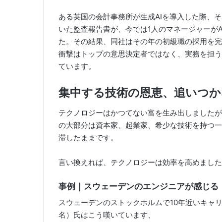
ある英国の会計事務所が生成AIを導入した際、
いた監査報告書が、今では1人のマネージャーがA
た。その結果、同社はその年の初級職の採用を完
衝撃はトップの意思決定者ではなく、実務を担う
ています。
集中する技術の恩恵、追いつか
テクノロジーはかつてない富を生み出しましたが
の大部分は資本家、起業家、希少な技術を持つ一
滞したままです。
言い換えれば、テクノロジーは効率を高めました
事例｜スウェーデンのエンジニアが感じる
スウェーデンのストックホルムで10年近いキャ
名）氏はこう嘆いています、