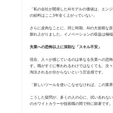
「私の会社が開発したAIモデルの価値は、エンジ
の給料はここ3年全く上がっていない」
さらに皮肉なことに、同じ時期、AIの大規模な
膨れ上がりました。イノベーションの収益は極端
失業への恐怖以上に深刻な「スキル不安」
現在、人々が感じているのは単なる失業への恐怖
す。職がすぐに奪われるわけではなくても、次々
淘汰されるか分からないという圧迫感です。
「新しいツールを使いこなせなければ、この業界
こうした疑問が、多くの人の心に、拭い去れない
のホワイトカラーや技術職の間で特に顕著です。