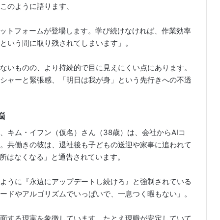
このように語ります、
ラットフォームが登場します。学び続けなければ、作業効率
という間に取り残されてしまいます」。
ないものの、より持続的で目に見えにくい点にあります。
シャーと緊張感、「明日は我が身」という先行きへの不透
悩
、キム・イフン（仮名）さん（38歳）は、会社からAIコ
。共働きの彼は、退社後も子どもの送迎や家事に追われて
場所はなくなる」と通告されています。
ように『永遠にアップデートし続けろ』と強制されている
ードやアルゴリズムでいっぱいで、一息つく暇もない」。
面する現実を象徴しています。たとえ現職が安定していて