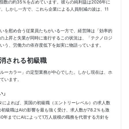
00指数の約35％を占めています。彼らの純利益は2026年に
す。しかし一方で、これら企業による人員削減の波は、11
いを慰め合う従業員たちがいる一方で、経営陣は「効率的
の上昇と失業が同時に進行するこの状況は、「テクノロジ
いう、労働力の依存度低下を如実に物語っています。
に消される初級職
ルーカラー」の定型業務が中心でした。しかし現在は、ホ
ています。
い」
データによれば、英国の初級職（エントリーレベル）の求人数
の初級職はAIの影響を最も強く受け、求人数が78.2％も激
30年までにAIによって1万人規模の職務を代替する方針を