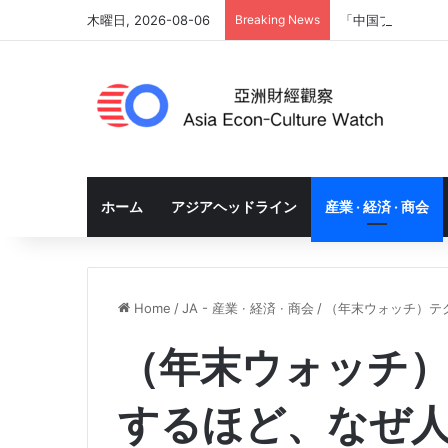
木曜日, 2026-08-06
Breaking News
「中国プラスワン
ホーム
アジアヘッドライン
産業 · 経済 · 商会
Home
/
JA - 産業 · 経済 · 商会
/
（年末ウォッチ）テ
（年末ウォッチ
するほど、なぜ