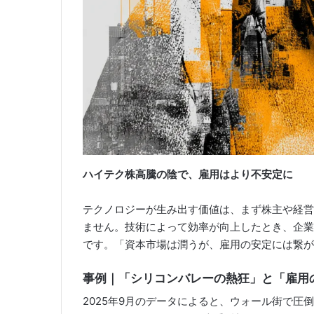
ハイテク株高騰の陰で、雇用はより不安定に
テクノロジーが生み出す価値は、まず株主や経営
ません。技術によって効率が向上したとき、企業
です。「資本市場は潤うが、雇用の安定には繋が
事例｜「シリコンバレーの熱狂」と「雇用
2025年9月のデータによると、ウォール街で圧