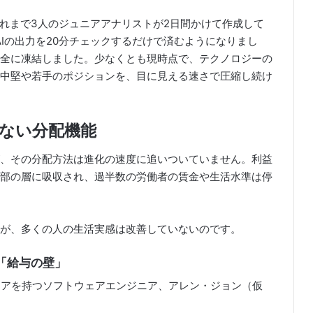
それまで3人のジュニアアナリストが2日間かけて作成して
Iの出力を20分チェックするだけで済むようになりまし
全に凍結しました。少なくとも現時点で、テクノロジーの
中堅や若手のポジションを、目に見える速さで圧縮し続け
ない分配機能
、その分配方法は進化の速度に追いついていません。利益
部の層に吸収され、過半数の労働者の賃金や生活水準は停
が、多くの人の生活実感は改善していないのです。
「給与の壁」
リアを持つソフトウェアエンジニア、アレン・ジョン（仮