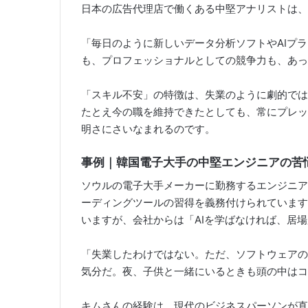
日本の広告代理店で働くある中堅アナリストは、
「毎日のように新しいデータ分析ソフトやAIプ
も、プロフェッショナルとしての競争力も、あっ
「スキル不安」の特徴は、失業のように劇的では
たとえ今の職を維持できたとしても、常にプレッ
明さにさいなまれるのです。
事例｜
韓国電子大手の中堅エンジニアの苦
ソウルの電子大手メーカーに勤務するエンジニア
ーディングツールの習得を義務付けられています
いますが、会社からは「AIを学ばなければ、居
「失業したわけではない。ただ、ソフトウェアの
気分だ。夜、子供と一緒にいるときも頭の中はコ
キムさんの経験は、現代のビジネスパーソンが直